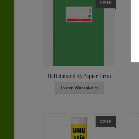
1,90
€
Hefteinband A5 Papier Grün
In den Warenkorb
3,20
€