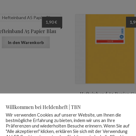
1,90
€
1,
efteinband A5 Papier Blau
In den Warenkorb
Hefteinband A5 Papier Ge
In den Warenkorb
Willkommen bei Heldenheft | TBN
Wir verwenden Cookies auf unserer Website, um Ihnen die
bestmögliche Erfahrung zu bieten, indem wir uns an Ihre
Präferenzen und wiederholten Besuche erinnern. Wenn Sie auf
"Alle akzeptieren" klicken, erklären Sie sich mit der Verwendung