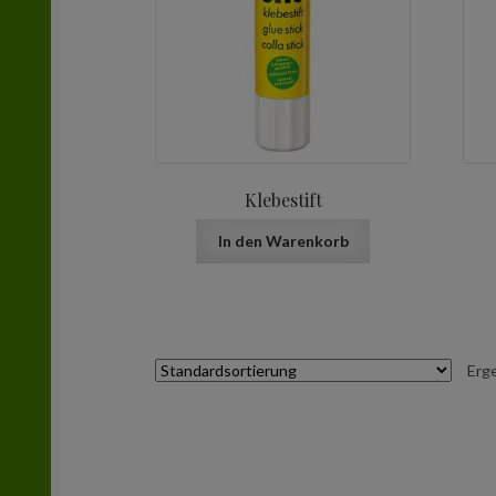
Klebestift
In den Warenkorb
Erg