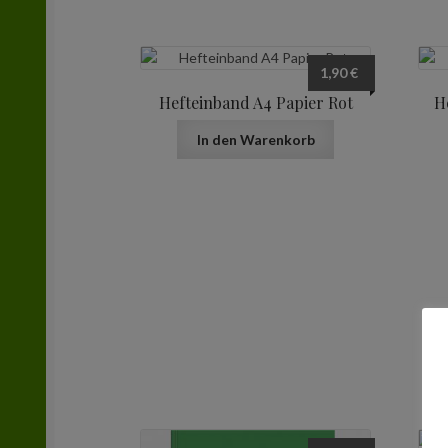
1,90
€
Hefteinband A4 Papier Rot
H
In den Warenkorb