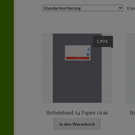
Erg
1,90
€
Hefteinband A4 Papier Grau
He
In den Warenkorb