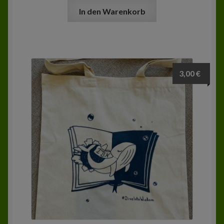
In den Warenkorb
3,00
€