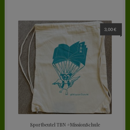
3,00
€
Sportbeutel TBN #MissionSchule