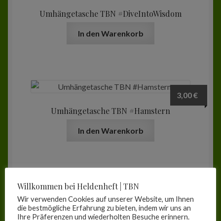
Umhängetasche TBN #DiveIntoWisdom
In den Warenkorb
3,00
€
Umhängetasche TBN #Hamstern
In den Warenkorb
Willkommen bei Heldenheft | TBN
3,50
€
Wir verwenden Cookies auf unserer Website, um Ihnen
Collegeblock DIN A4 kariert
die bestmögliche Erfahrung zu bieten, indem wir uns an
Ihre Präferenzen und wiederholten Besuche erinnern.