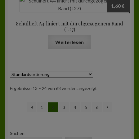
1,60
€
Schulheft A4 liniert mit durchgezogenem Rand
(L27)
Weiterlesen
Ergebnisse 13 – 24 von 68 werden angezeigt
1
2
3
4
5
6
Suchen