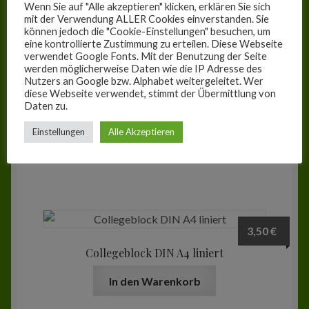
Wenn Sie auf "Alle akzeptieren" klicken, erklären Sie sich
In den Warenkorb
mit der Verwendung ALLER Cookies einverstanden. Sie
können jedoch die "Cookie-Einstellungen" besuchen, um
eine kontrollierte Zustimmung zu erteilen. Diese Webseite
verwendet Google Fonts. Mit der Benutzung der Seite
werden möglicherweise Daten wie die IP Adresse des
Nutzers an Google bzw. Alphabet weitergeleitet. Wer
diese Webseite verwendet, stimmt der Übermittlung von
3,00
€
Daten zu.
Aufbewahrungsbox (HeldenBox)
Einstellungen
Alle Akzeptieren
In den Warenkorb
3,50
€
Collegeblock DIN A4 liniert
In den Warenkorb