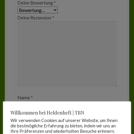
Deine Bewertung
*
Deine Rezension
*
Name
*
Willkommen bei Heldenheft | TBN
Wir verwenden Cookies auf unserer Website, um Ihnen
E-Mail
*
die bestmögliche Erfahrung zu bieten, indem wir uns an
Ihre Präferenzen und wiederholten Besuche erinnern.