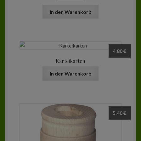
In den Warenkorb
4,80
€
Karteikarten
In den Warenkorb
5,40
€