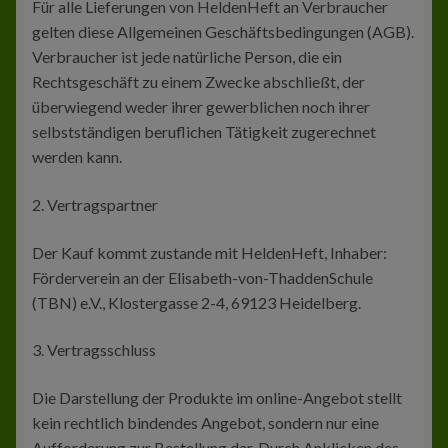
Für alle Lieferungen von HeldenHeft an Verbraucher
gelten diese Allgemeinen Geschäftsbedingungen (AGB).
Verbraucher ist jede natürliche Person, die ein
Rechtsgeschäft zu einem Zwecke abschließt, der
überwiegend weder ihrer gewerblichen noch ihrer
selbstständigen beruflichen Tätigkeit zugerechnet
werden kann.
2. Vertragspartner
Der Kauf kommt zustande mit HeldenHeft, Inhaber:
Förderverein an der Elisabeth-von-ThaddenSchule
(TBN) e.V., Klostergasse 2-4, 69123 Heidelberg.
3. Vertragsschluss
Die Darstellung der Produkte im online-Angebot stellt
kein rechtlich bindendes Angebot, sondern nur eine
Aufforderung zur Bestellung dar. Durch Anklicken des