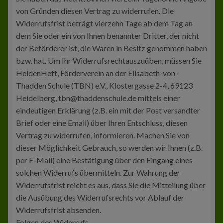
von Gründen diesen Vertrag zu widerrufen. Die
Widerrufsfrist beträgt vierzehn Tage ab dem Tag an
dem Sie oder ein von Ihnen benannter Dritter, der nicht
der Beförderer ist, die Waren in Besitz genommen haben
bzw. hat. Um Ihr Widerrufsrechtauszuüben, müssen Sie
HeldenHeft, Förderverein an der Elisabeth-von-
Thadden Schule (TBN) e.V., Klostergasse 2-4, 69123
Heidelberg, tbn@thaddenschule.de mittels einer
eindeutigen Erklärung (z.B. ein mit der Post versandter
Brief oder eine Email) über Ihren Entschluss, diesen
Vertrag zu widerrufen, informieren. Machen Sie von
dieser Möglichkeit Gebrauch, so werden wir Ihnen (z.B.
per E-Mail) eine Bestätigung über den Eingang eines
solchen Widerrufs übermitteln. Zur Wahrung der
Widerrufsfrist reicht es aus, dass Sie die Mitteilung über
die Ausübung des Widerrufsrechts vor Ablauf der
Widerrufsfrist absenden.
Folgen des Widerrufs