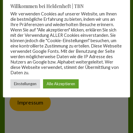
Willkommen bei Heldenheft | TBN
Wir verwenden Cookies auf unserer Website, um Ihnen
Zur Kasse
die bestmögliche Erfahrung zu bieten, indem wir uns an
Ihre Präferenzen und wiederholten Besuche erinnern.
Wenn Sie auf "Alle akzeptieren" klicken, erklären Sie sich
Mein Konto
mit der Verwendung ALLER Cookies einverstanden. Sie
können jedoch die "Cookie-Einstellungen" besuchen, um
eine kontrollierte Zustimmung zu erteilen. Diese Webseite
Suchen
verwendet Google Fonts. Mit der Benutzung der Seite
werden möglicherweise Daten wie die IP Adresse des
Suchen
Nutzers an Google bzw. Alphabet weitergeleitet. Wer
diese Webseite verwendet, stimmt der Übermittlung von
Daten zu.
Einstellungen
Alle Akzeptieren
Impressum