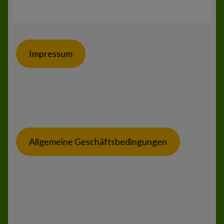
Impressum
Allgemeine Geschäftsbedingungen
© Thadden-Basic-Needs 2026