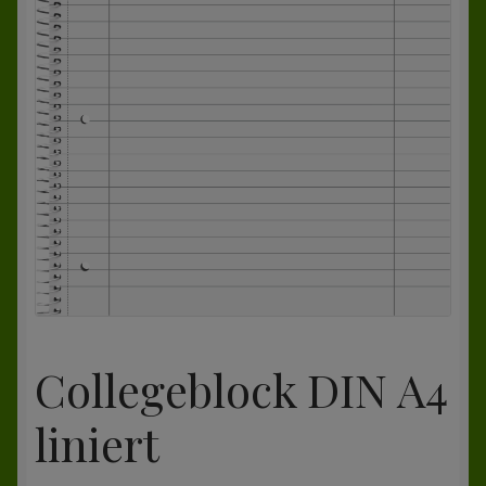
Zur Kasse
Mein Konto
Collegeblock DIN A4
liniert