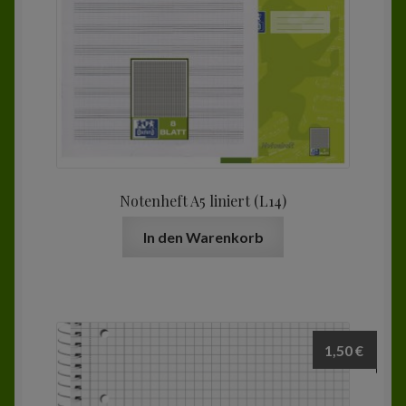
Notenheft A5 liniert (L14)
In den Warenkorb
1,50
€