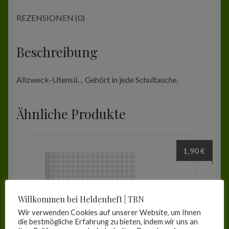
REZENSIONEN (0)
Beschreibung
Allzweck-Utensil… Gehört in jede Schultasche.
Ähnliche Produkte
1,90
€
Willkommen bei Heldenheft | TBN
Wir verwenden Cookies auf unserer Website, um Ihnen
die bestmögliche Erfahrung zu bieten, indem wir uns an