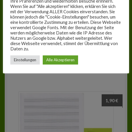
Ihre Präferenzen und wiederholten Besuche erinnern.
Wenn Sie auf "Alle akzeptieren" klicken, erklären Sie sich
mit der Verwendung ALLER Cookies einverstanden. Sie
können jedoch die "Cookie-Einstellungen" besuchen, um
eine kontrollierte Zustimmung zu erteilen. Diese Webseite
verwendet Google Fonts. Mit der Benutzung der Seite
werden möglicherweise Daten wie die IP Adresse des
Nutzers an Google bzw. Alphabet weitergeleitet. Wer
diese Webseite verwendet, stimmt der Übermittlung von
Daten zu.
Regelheft A5 kariert (L5)
Einstellungen
Alle Akzeptieren
In den Warenkorb
1,90
€