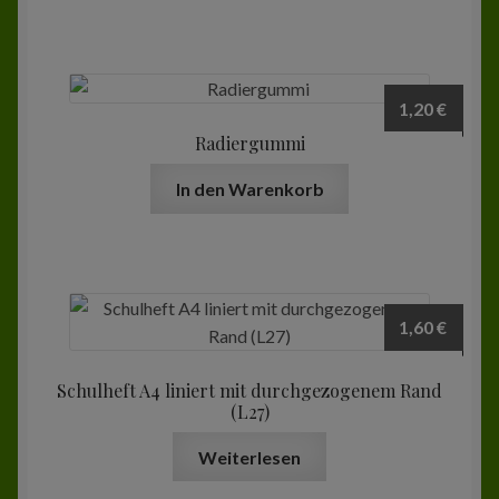
1,20
€
Radiergummi
In den Warenkorb
1,60
€
Schulheft A4 liniert mit durchgezogenem Rand
(L27)
Weiterlesen