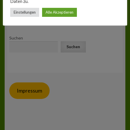
Daten zu.
Einstellungen
Alle Akzeptieren
Einzelnes Ergebnis wird angezeigt
Suchen
Suchen
Impressum