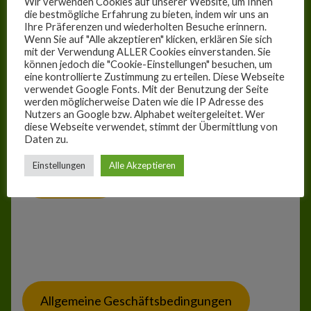
Wir verwenden Cookies auf unserer Website, um Ihnen
die bestmögliche Erfahrung zu bieten, indem wir uns an
Ihre Präferenzen und wiederholten Besuche erinnern.
Zur Kasse
Wenn Sie auf "Alle akzeptieren" klicken, erklären Sie sich
mit der Verwendung ALLER Cookies einverstanden. Sie
Suchen
können jedoch die "Cookie-Einstellungen" besuchen, um
Mein Konto
Suchen
eine kontrollierte Zustimmung zu erteilen. Diese Webseite
verwendet Google Fonts. Mit der Benutzung der Seite
werden möglicherweise Daten wie die IP Adresse des
Nutzers an Google bzw. Alphabet weitergeleitet. Wer
diese Webseite verwendet, stimmt der Übermittlung von
Daten zu.
Einstellungen
Alle Akzeptieren
Impressum
Allgemeine Geschäftsbedingungen